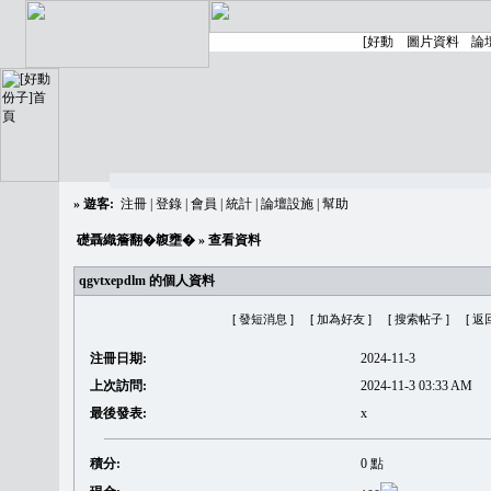
»
遊客:
注冊
|
登錄
|
會員
|
統計
|
論壇設施
|
幫助
礎聶織簷翻�䪖壅�
» 查看資料
qgvtxepdlm 的個人資料
[ 發短消息 ]
[ 加為好友 ]
[ 搜索帖子 ]
[ 返
注冊日期:
2024-11-3
上次訪問:
2024-11-3 03:33 AM
最後發表:
x
積分:
0 點