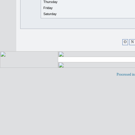
Thursday
Friday
Saturday
O
N
Processed in