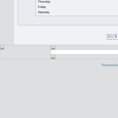
Thursday
Friday
Saturday
O
N
Processed in