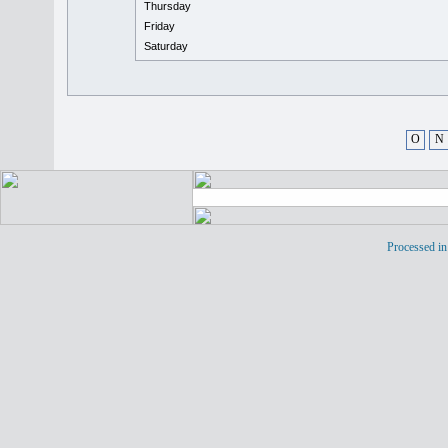
Thursday
Friday
Saturday
O
N
Processed in