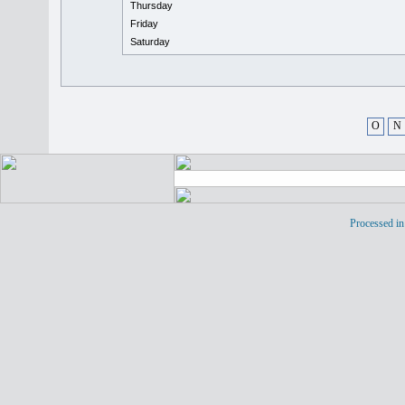
Thursday
Friday
Saturday
O
N
Processed in