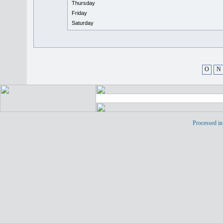
Thursday
Friday
Saturday
O
N
Processed in