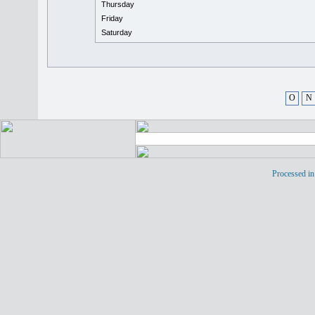
Thursday
Friday
Saturday
O
N
Processed in