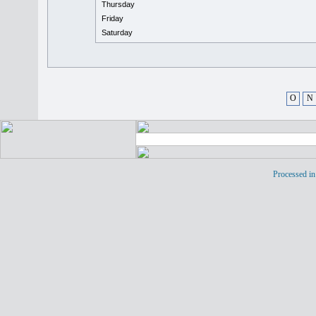
Thursday
Friday
Saturday
O
N
Processed in