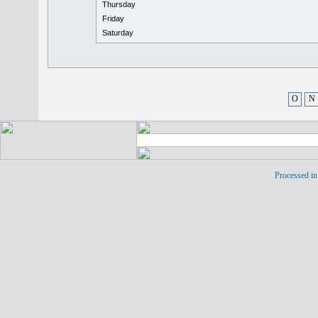
Thursday
Friday
Saturday
O
N
Processed in