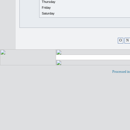
Thursday
Friday
Saturday
O
N
Processed in