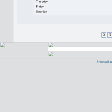
Thursday
Friday
Saturday
O
N
Processed in