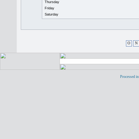
Thursday
Friday
Saturday
O
N
Processed in