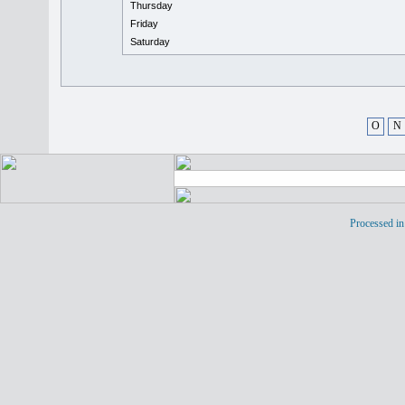
Thursday
Friday
Saturday
O
N
Processed in