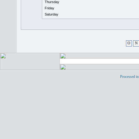
Thursday
Friday
Saturday
O
N
Processed in