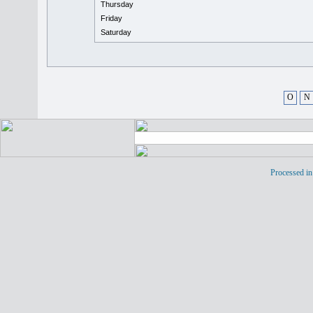
Thursday
Friday
Saturday
O
N
Processed in