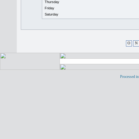
Thursday
Friday
Saturday
O
N
Processed in