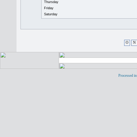
Thursday
Friday
Saturday
O
N
Processed in