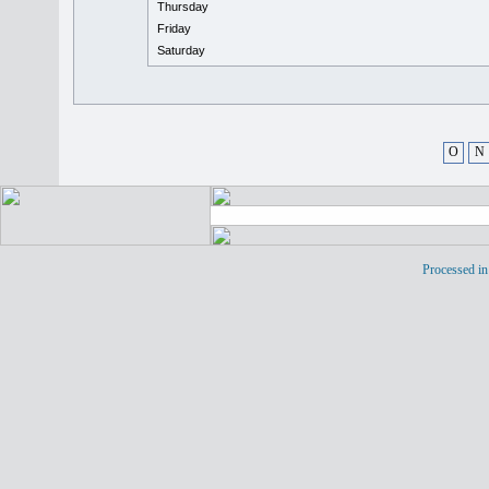
Thursday
Friday
Saturday
O
N
Processed in