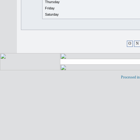
Thursday
Friday
Saturday
O
N
Processed in