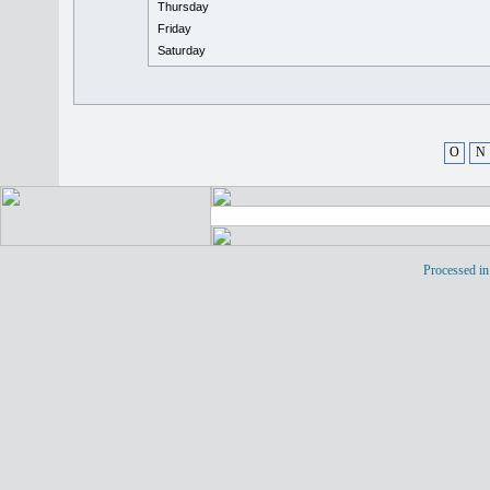
Thursday
Friday
Saturday
O
N
Processed in