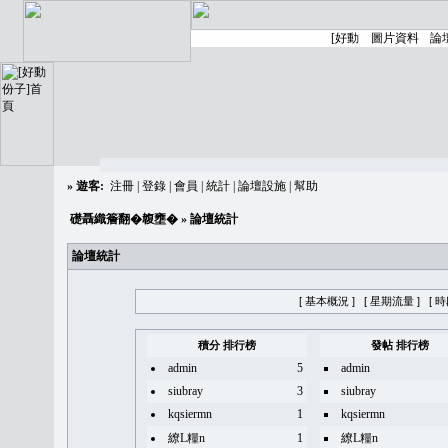
»
遊客:
注冊
|
登錄
|
會員
|
統計
|
論壇設施
|
幫助
礎聶織簷翻�䪖壅�
» 論壇統計
論壇統計
[ 基本概況 ]
[ 星期流量 ]
[ 
積分 排行榜
發帖 排行榜
admin
5
admin
siubray
3
siubray
kqsiermn
1
kqsiermn
繚L糧n
1
繚L糧n