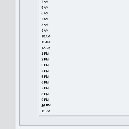
4 AM
5 AM
6 AM
7 AM
8 AM
9 AM
10 AM
11 AM
12 AM
1 PM
2 PM
3 PM
4 PM
5 PM
6 PM
7 PM
8 PM
9 PM
10 PM
11 PM