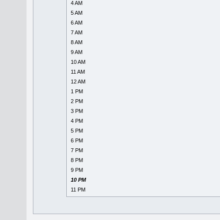
4 AM
5 AM
6 AM
7 AM
8 AM
9 AM
10 AM
11 AM
12 AM
1 PM
2 PM
3 PM
4 PM
5 PM
6 PM
7 PM
8 PM
9 PM
10 PM
11 PM