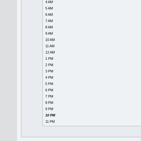
4 AM
5 AM
6 AM
7 AM
8 AM
9 AM
10 AM
11 AM
12 AM
1 PM
2 PM
3 PM
4 PM
5 PM
6 PM
7 PM
8 PM
9 PM
10 PM
11 PM