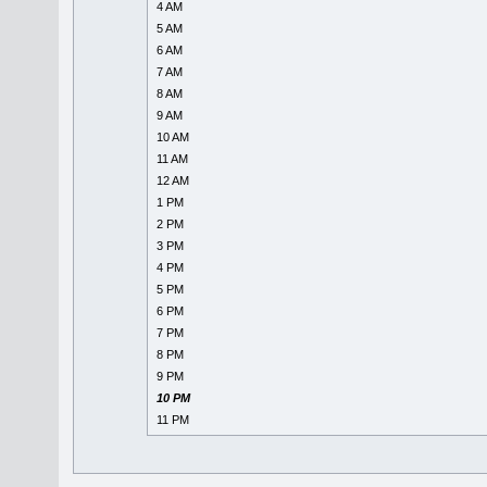
4 AM
5 AM
6 AM
7 AM
8 AM
9 AM
10 AM
11 AM
12 AM
1 PM
2 PM
3 PM
4 PM
5 PM
6 PM
7 PM
8 PM
9 PM
10 PM
11 PM