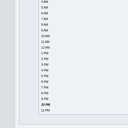
4 AM
5 AM
6 AM
7 AM
8 AM
9 AM
10 AM
11 AM
12 AM
1 PM
2 PM
3 PM
4 PM
5 PM
6 PM
7 PM
8 PM
9 PM
10 PM
11 PM