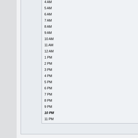
4 AM
5 AM
6 AM
7 AM
8 AM
9 AM
10 AM
11 AM
12 AM
1 PM
2 PM
3 PM
4 PM
5 PM
6 PM
7 PM
8 PM
9 PM
10 PM
11 PM