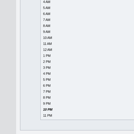
4 AM
5 AM
6 AM
7 AM
8 AM
9 AM
10 AM
11 AM
12 AM
1 PM
2 PM
3 PM
4 PM
5 PM
6 PM
7 PM
8 PM
9 PM
10 PM
11 PM