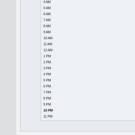
4 AM
5 AM
6 AM
7 AM
8 AM
9 AM
10 AM
11 AM
12 AM
1 PM
2 PM
3 PM
4 PM
5 PM
6 PM
7 PM
8 PM
9 PM
10 PM
11 PM