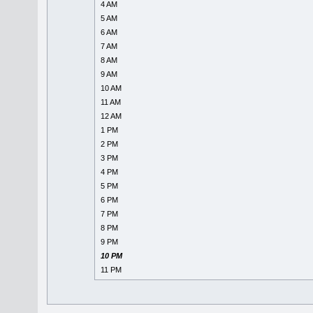
4 AM
5 AM
6 AM
7 AM
8 AM
9 AM
10 AM
11 AM
12 AM
1 PM
2 PM
3 PM
4 PM
5 PM
6 PM
7 PM
8 PM
9 PM
10 PM
11 PM