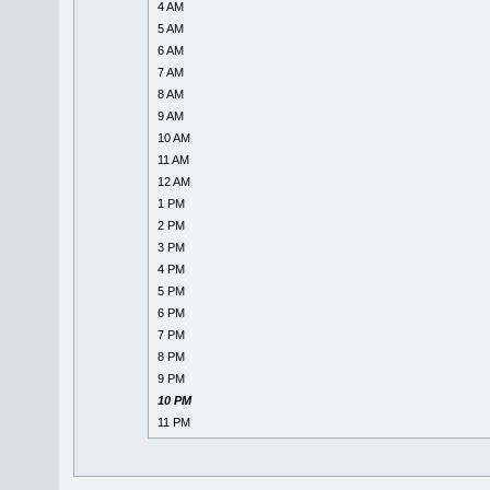
4 AM
5 AM
6 AM
7 AM
8 AM
9 AM
10 AM
11 AM
12 AM
1 PM
2 PM
3 PM
4 PM
5 PM
6 PM
7 PM
8 PM
9 PM
10 PM
11 PM