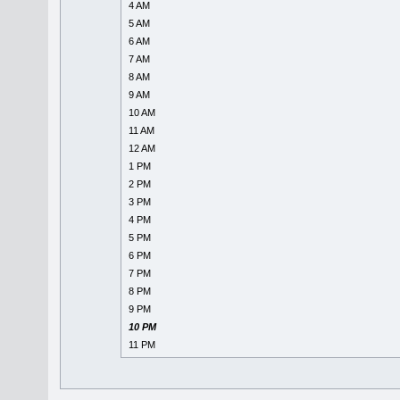
4 AM
5 AM
6 AM
7 AM
8 AM
9 AM
10 AM
11 AM
12 AM
1 PM
2 PM
3 PM
4 PM
5 PM
6 PM
7 PM
8 PM
9 PM
10 PM
11 PM