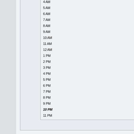
4 AM
5 AM
6 AM
7 AM
8 AM
9 AM
10 AM
11 AM
12 AM
1 PM
2 PM
3 PM
4 PM
5 PM
6 PM
7 PM
8 PM
9 PM
10 PM
11 PM