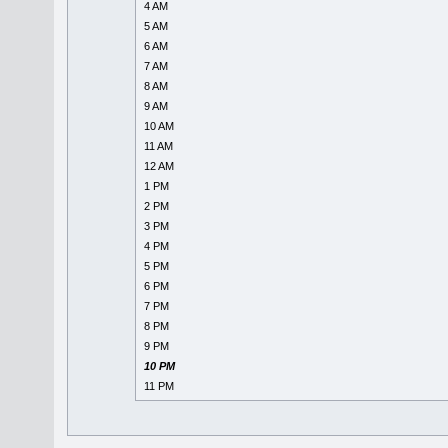
4 AM
5 AM
6 AM
7 AM
8 AM
9 AM
10 AM
11 AM
12 AM
1 PM
2 PM
3 PM
4 PM
5 PM
6 PM
7 PM
8 PM
9 PM
10 PM
11 PM