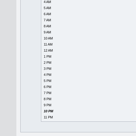
4 AM
5 AM
6 AM
7 AM
8 AM
9 AM
10 AM
11 AM
12 AM
1 PM
2 PM
3 PM
4 PM
5 PM
6 PM
7 PM
8 PM
9 PM
10 PM
11 PM