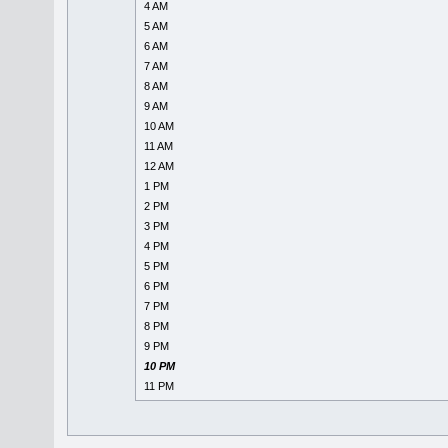
4 AM
5 AM
6 AM
7 AM
8 AM
9 AM
10 AM
11 AM
12 AM
1 PM
2 PM
3 PM
4 PM
5 PM
6 PM
7 PM
8 PM
9 PM
10 PM
11 PM