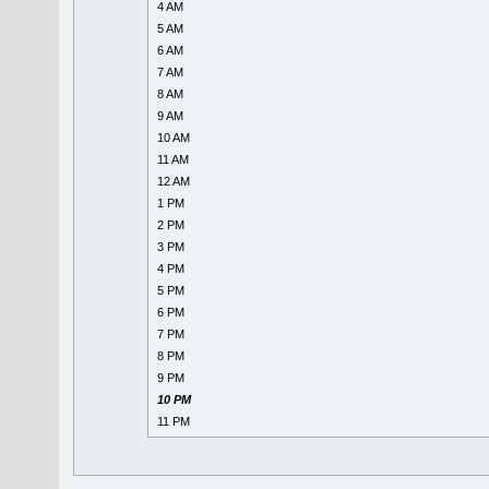
4 AM
5 AM
6 AM
7 AM
8 AM
9 AM
10 AM
11 AM
12 AM
1 PM
2 PM
3 PM
4 PM
5 PM
6 PM
7 PM
8 PM
9 PM
10 PM
11 PM