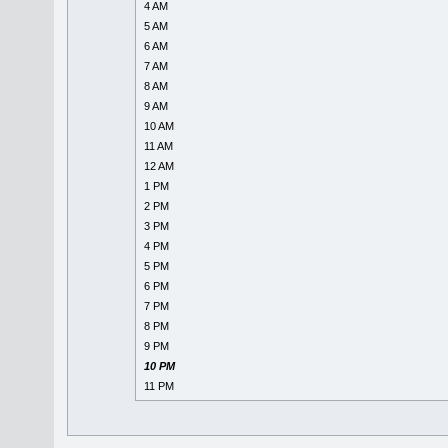
4 AM
5 AM
6 AM
7 AM
8 AM
9 AM
10 AM
11 AM
12 AM
1 PM
2 PM
3 PM
4 PM
5 PM
6 PM
7 PM
8 PM
9 PM
10 PM
11 PM