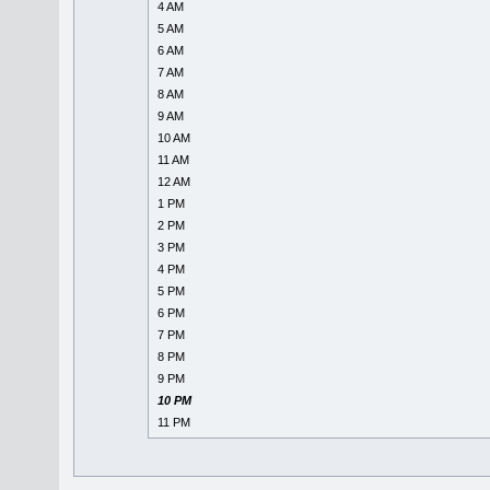
4 AM
5 AM
6 AM
7 AM
8 AM
9 AM
10 AM
11 AM
12 AM
1 PM
2 PM
3 PM
4 PM
5 PM
6 PM
7 PM
8 PM
9 PM
10 PM
11 PM