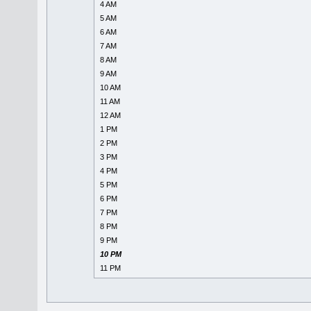
4 AM
5 AM
6 AM
7 AM
8 AM
9 AM
10 AM
11 AM
12 AM
1 PM
2 PM
3 PM
4 PM
5 PM
6 PM
7 PM
8 PM
9 PM
10 PM
11 PM