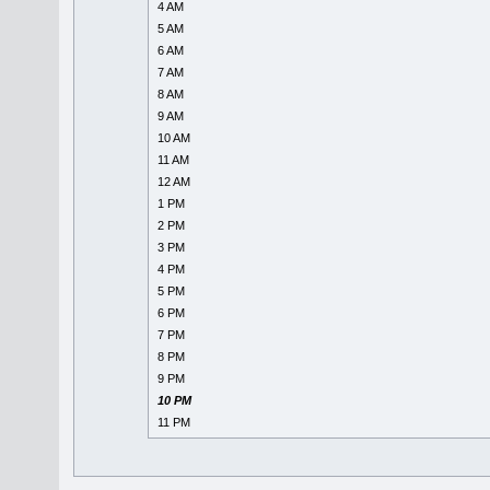
4 AM
5 AM
6 AM
7 AM
8 AM
9 AM
10 AM
11 AM
12 AM
1 PM
2 PM
3 PM
4 PM
5 PM
6 PM
7 PM
8 PM
9 PM
10 PM
11 PM