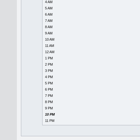
4 AM
5 AM
6 AM
7 AM
8 AM
9 AM
10 AM
11 AM
12 AM
1 PM
2 PM
3 PM
4 PM
5 PM
6 PM
7 PM
8 PM
9 PM
10 PM
11 PM