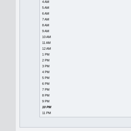
4 AM
5 AM
6 AM
7 AM
8 AM
9 AM
10 AM
11 AM
12 AM
1 PM
2 PM
3 PM
4 PM
5 PM
6 PM
7 PM
8 PM
9 PM
10 PM
11 PM