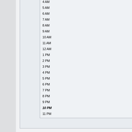
4 AM
5 AM
6 AM
7 AM
8 AM
9 AM
10 AM
11 AM
12 AM
1 PM
2 PM
3 PM
4 PM
5 PM
6 PM
7 PM
8 PM
9 PM
10 PM
11 PM