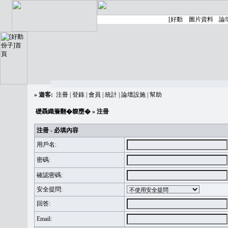
»
遊客:
注冊
|
登錄
|
會員
|
統計
|
論壇設施
|
幫助
礎聶織簷翻�䪖壅�
» 注冊
注冊 - 必填內容
用戶名:
密碼:
確認密碼:
安全提問:
回答:
Email: