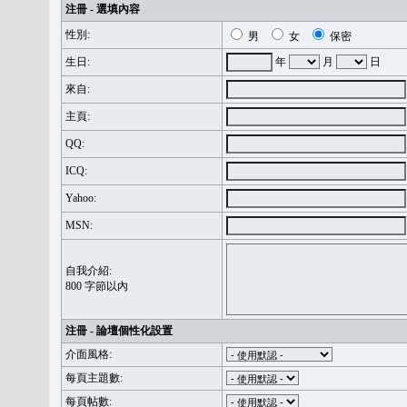
注冊 - 選填內容
性別:
男
女
保密
生日:
年
月
日
來自:
主頁:
QQ:
ICQ:
Yahoo:
MSN:
自我介紹:
800 字節以內
注冊 - 論壇個性化設置
介面風格:
每頁主題數:
每頁帖數: