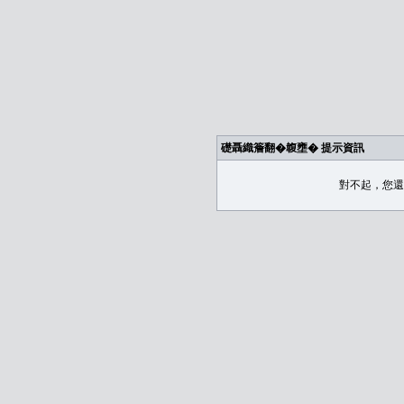
礎聶織簷翻�䪖壅� 提示資訊
對不起，您還