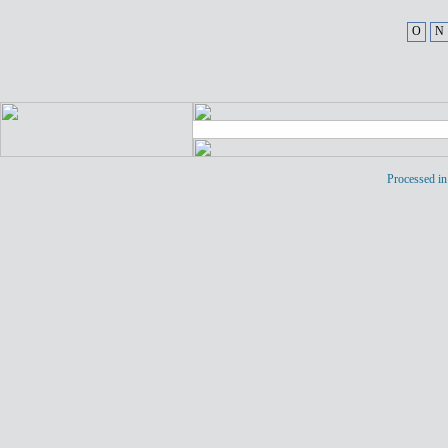
O
N
Processed in