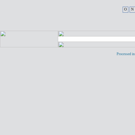
O
N
Processed in