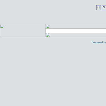
O
N
Processed in